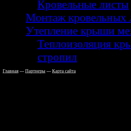
Кровельные листы
Монтаж кровельных 
Утепление крыши ме
Теплоизоляция кры
стропил
Главная
---
Партнеры
---
Карта сайта
Кирпична
Наиболее часто применяют ки
отличается от бутовой правил