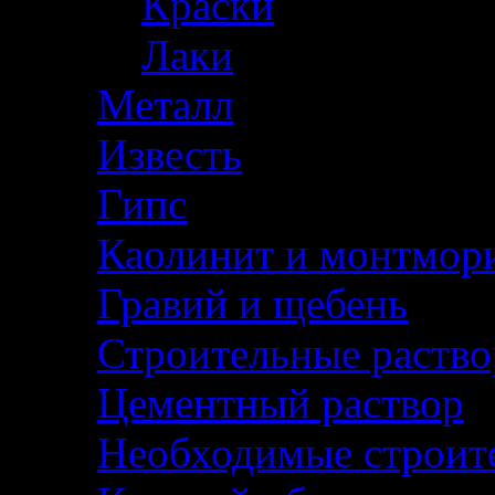
Краски
Лаки
Металл
Известь
Гипс
Каолинит и монтмор
Гравий и щебень
Строительные раств
Цементный раствор
Необходимые строит