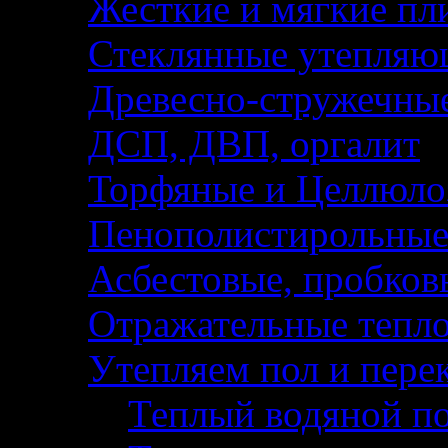
Жесткие и мягкие пл
Стеклянные утепляю
Древесно-стружечны
ДСП, ДВП, оргалит
Торфяные и Целлюло
Пенополистирольные
Асбестовые, пробков
Отражательные тепл
Утепляем пол и пере
Теплый водяной по