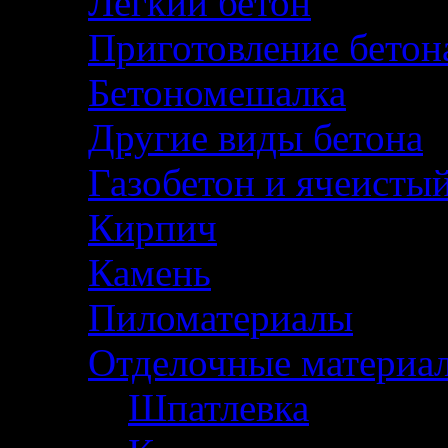
Легкий бетон
Приготовление бетон
Бетономешалка
Другие виды бетона
Газобетон и ячеисты
Кирпич
Камень
Пиломатериалы
Отделочные материа
Шпатлевка