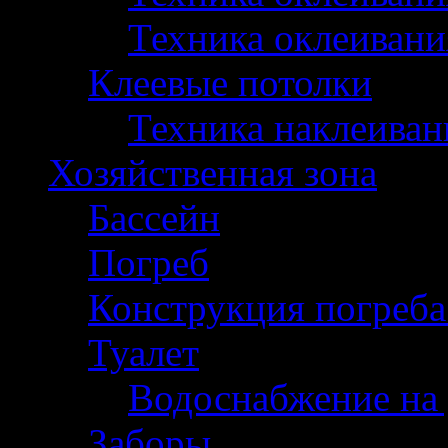
Техника оклеивани
Клеевые потолки
Техника наклеиван
Хозяйственная зона
Бассейн
Погреб
Конструкция погреба
Туалет
Водоснабжение на 
Заборы