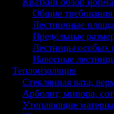
Краткий обзор норм
Общие требования
Лестничные площа
Предельные разме
Лестницы особых 
Навесные лестниц
Теплоизоляция
Стеклянная вата, вер
Арболит, мипора, сот
Утепляющие материа