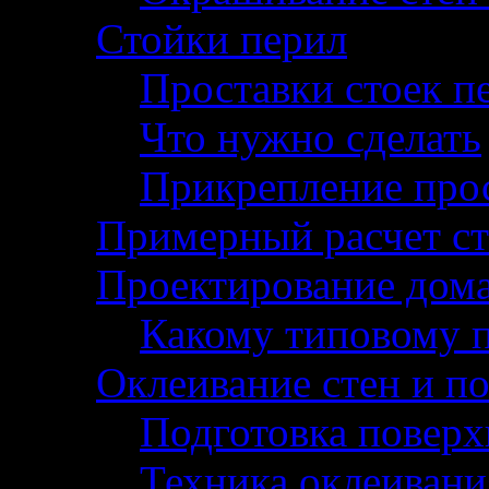
Стойки перил
Проставки стоек п
Что нужно сделать
Прикрепление прос
Примерный расчет с
Проектирование дом
Какому типовому п
Оклеивание стен и п
Подготовка поверх
Техника оклеивани