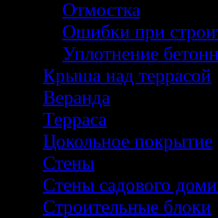
Отмостка
Ошибки при строи
Уплотнение бетон
Крыша над террасой
Веранда
Терраса
Цокольное покрытие
Стены
Стены садового доми
Строительные блоки